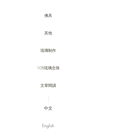
佛具
其他
琉璃制作
108琉璃念珠
文章閱讀
中文
English