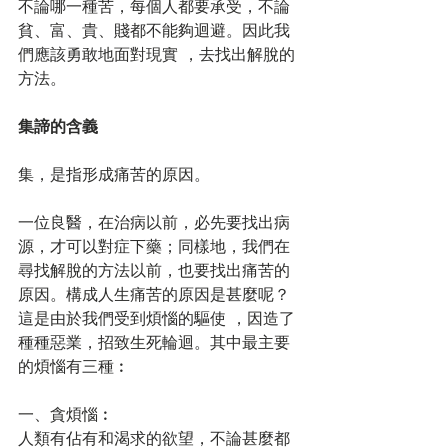
不論哪一種苦，每個人都要承受，不論
貧、富、貴、賤都不能夠迴避。因此我
們應該勇敢地面對現實 ，去找出解脫的
方法。
集諦的含義
集，是指形成痛苦的原因。
一位良醫，在治病以前，必先要找出病
源，才可以對症下藥；同樣地，我們在
尋找解脫的方法以前，也要找出痛苦的
原因。構成人生痛苦的原因是甚麼呢？
這是由於我們受到煩惱的驅使 ，因造了
種種惡業，招致生死輪迴。其中最主要
的煩惱有三種︰
一、貪煩惱︰
人類有佔有和渴求的欲望，不論甚麼都