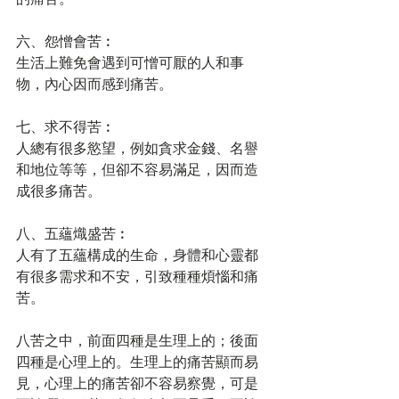
六、怨憎會苦︰
生活上難免會遇到可憎可厭的人和事
物，內心因而感到痛苦。
七、求不得苦︰
人總有很多慾望，例如貪求金錢、名譽
和地位等等，但卻不容易滿足，因而造
成很多痛苦。
八、五蘊熾盛苦︰
人有了五蘊構成的生命，身體和心靈都
有很多需求和不安，引致種種煩惱和痛
苦。
八苦之中，前面四種是生理上的；後面
四種是心理上的。生理上的痛苦顯而易
見，心理上的痛苦卻不容易察覺，可是