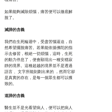
如果能夠滅除煩惱，痛苦便可以徹底解
脫了。
滅諦的含義
我們在生死輪迴中，受盡苦惱逼迫，自
然希望擺脫痛苦。若果能依循佛陀的指
示去修習，根絕一切煩惱，這時，生死
的動力停息了，便會顯現出一種安穩寂
靜的境界。這種超越的境界並不是透過
語言 、文字所能刻劃出來的 ，然而它卻
是真實的存在，是每一個眾生都可以獲
致的。
道諦的含義
醫生並不是光看望病人，便可以把病人