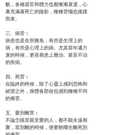
貌，各種器官和體力也都漸漸衰退，心
裏充滿著死亡的陰影，種種苦惱也接踵
而來。
三、病苦︰
病患也是在所難免，有些是生理上的
病，有些是心理上的病。尤其當年邁力
衰的時候，更容易患上難治、甚至不治
的疾病。
四、死苦︰
在臨終的時候，除了心靈上感到恐怖和
絕望之外，身體各部份也感到種種不同
的痛苦。
五、愛別離苦︰
不論怎樣至親至愛的人，都不能永遠相
聚，當別離的時候，便要飽嚐生離死別
的痛苦。