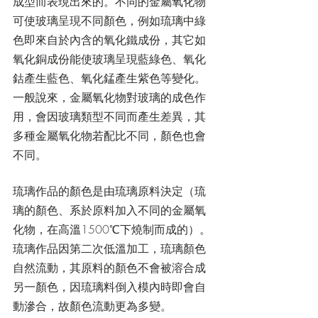
成型而表現出來的。不同的金屬氧化物
可使玻璃呈現不同顏色，例如琉璃中綠
色即來自於內含的氧化鐵成份，其它如
氧化銅成份能使玻璃呈現藍綠色、氧化
鈷產生藍色、氧化錳產生紫色等變化。
一般說來，金屬氧化物對玻璃的成色作
用，會因玻璃類型不同而產生差異，其
多種金屬氧化物若配比不同，顏色也會
不同。
琉璃作品的顏色是由琉璃原料決定（琉
璃的顏色、系於原料加入不同的金屬氧
化物，在高溫1500℃下燒制而成的）。
琉璃作品因第二次低溫加工，琉璃顏色
自然流動，其原料的顏色不會被溶合成
另一顏色，因琉璃料倒入模內時即會自
動滲合，故顏色流動更為多變。