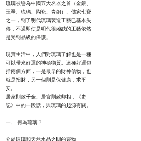
琉璃被譽為中國五大名器之首（金銀、
玉翠、琉璃、陶瓷、青銅）、佛家七寶
之一，到了明代琉璃製造工藝已基本失
傳，不過即使是明代很殘缺的工藝依然
是受到品級的保護。
現實生活中，人們對琉璃了解也是一種
可以帶來好運的神秘物質。這種好運包
括兩個方面，一是最早的財神信物，也
就是招財，另一個則是保健康，求平
安。
居家則致千金、居官則致卿相，《史
記》中的一段話，與琉璃的起源有關。
一、 何為琉璃？
介於玻璃和天然水晶之間的靈物