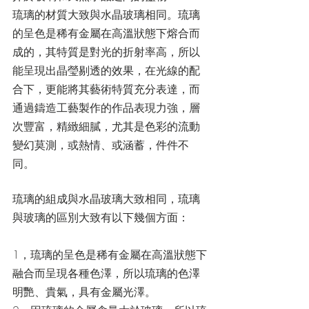
琉璃的材質大致與水晶玻璃相同。琉璃
的呈色是稀有金屬在高溫狀態下熔合而
成的，其特質是對光的折射率高，所以
能呈現出晶瑩剔透的效果，在光線的配
合下，更能將其藝術特質充分表達，而
通過鑄造工藝製作的作品表現力強，層
次豐富，精緻細膩，尤其是色彩的流動
變幻莫測，或熱情、或涵蓄，件件不
同。
琉璃的組成與水晶玻璃大致相同，琉璃
與玻璃的區別大致有以下幾個方面：
1，琉璃的呈色是稀有金屬在高溫狀態下
融合而呈現各種色澤，所以琉璃的色澤
明艷、貴氣，具有金屬光澤。