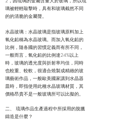
2，因琉璃的金屬含量大於玻璃，所以琉
璃被輕輕敲擊時，具有和玻璃截然不同
的的清脆的金屬聲。
水晶玻璃：水晶玻璃是指玻璃原料加上
氧化鉛稱為水晶玻璃。而加入氧化鉛的
比例，隨各國的習慣定義而有所不同，
一般而言，氧化鉛的比例達24%以上
時，玻璃的透光度與折射率均佳，同時
也較重、較軟，很適合燒製成精緻的玻
璃藝術作品，一般歐美國家講到水晶器
皿時，即指使用此種水晶玻璃材質，其
價格昂貴不是一般玻璃所可以比擬的。
二、 琉璃作品生產過程中所採用的脫臘
鑄造是什麼？