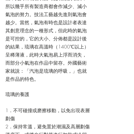
所以幾乎所有製造商都會作減少、減小
氣泡的努力。技法工藝越先進則氣泡會
越少。當然，氣泡有時也是設計者表達
其創意理念的一種形式，但此時的氣泡
是可控的，它的大小、分佈都是設計後
的結果，琉璃在高溫時（1400℃以上）
呈稀薄液，此時大氣泡易上浮而消失，
而部分小氣泡在作品中留存。外國藝術
家就說：「汽泡是琉璃的呼吸，」也就
是作品的特色。
琉璃的養護
1．不可碰撞或磨擦移動，以免出現表層
劃傷
2．保持常溫，避免置於潮濕及高層劃傷