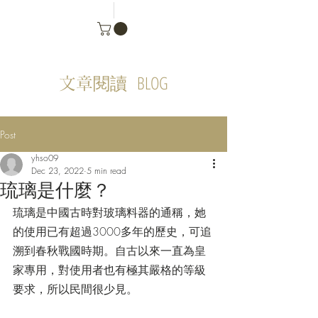
BLOG
文章閱讀
Post
yhso09
Dec 23, 2022
5 min read
琉璃是什麼？
琉璃是中國古時對玻璃料器的通稱，她
的使用已有超過3000多年的歷史，可追
溯到春秋戰國時期。自古以來一直為皇
家專用，對使用者也有極其嚴格的等級
要求，所以民間很少見。