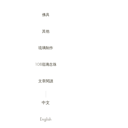
佛具
其他
琉璃制作
108琉璃念珠
文章閱讀
中文
English