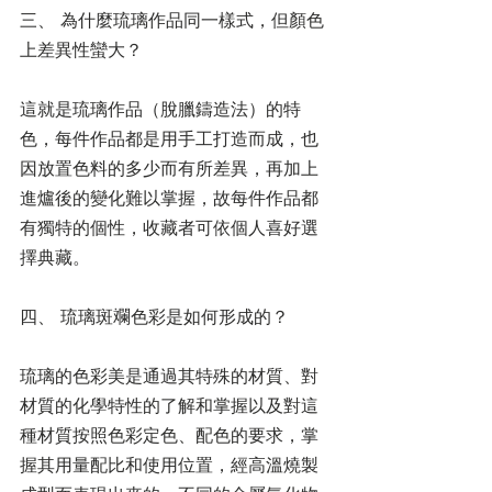
三、 為什麼琉璃作品同一樣式，但顏色
上差異性蠻大？
這就是琉璃作品（脫臘鑄造法）的特
色，每件作品都是用手工打造而成，也
因放置色料的多少而有所差異，再加上
進爐後的變化難以掌握，故每件作品都
有獨特的個性，收藏者可依個人喜好選
擇典藏。
四、 琉璃斑斕色彩是如何形成的？
琉璃的色彩美是通過其特殊的材質、對
材質的化學特性的了解和掌握以及對這
種材質按照色彩定色、配色的要求，掌
握其用量配比和使用位置，經高溫燒製