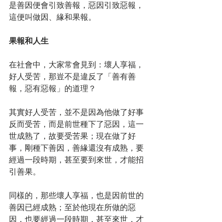
是善因便會引致善報，惡因引致惡報，
這便叫做因、緣和果報。
果報和人生
在社會中，大家常會見到：壞人享福，
好人受苦，那豈不是違反了「善有善
報，惡有惡報」的道理？
其實好人受苦，並不是因為他做了好事
反而受苦，而是前世種下了惡因，這一
世成熟了，故要受苦果；現在做了好
事，剛種下善因，善緣還沒有成熟，要
經過一段時期，甚至要到來世，才能招
引善果。
同樣的，那些壞人享福，也是因前世的
善因已經成熟；至於他現在所做的惡
因，也要經過一段時期，甚至來世，才