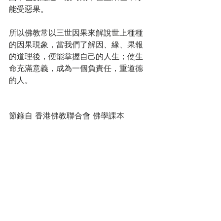
能受惡果。
所以佛教常以三世因果來解說世上種種
的因果現象，當我們了解因、緣、果報
的道理後，便能掌握自己的人生；使生
命充滿意義，成為一個負責任，重道德
的人。
節錄自 香港佛教聯合會 佛學課本