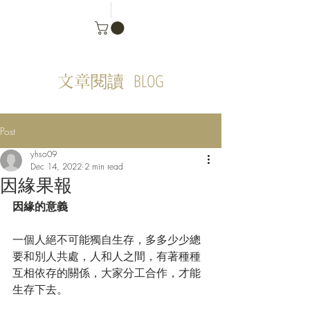
BLOG
文章閱讀
Post
yhso09
Dec 14, 2022
2 min read
因緣果報
因緣的意義
一個人絕不可能獨自生存，多多少少總
要和別人共處，人和人之間，有著種種
互相依存的關係，大家分工合作，才能
生存下去。