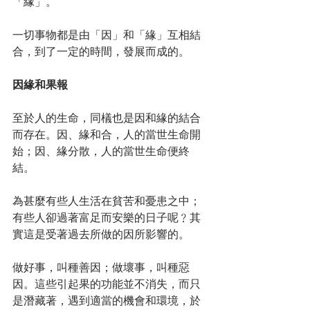
「緣」。
一切事物都是由「因」和「緣」互相結
合，到了一定的時間，發展而成的。
因緣和果報
至於人的生命，同檥也是因和緣的結合
而存在。因、緣和合，人的當世生命開
始；因、緣分散，人的當世生命便終
結。
為甚麼有些人生活在貧苦和憂患之中；
有些人卻過著富足而安樂的日子呢﹖其
實這是受著過去所做的因所影響的。
做好事，叫種善因；做壞事，叫種惡
因。這些引起果的功能並不消失，而只
是潛藏著，遇到適當的機會和環境，於