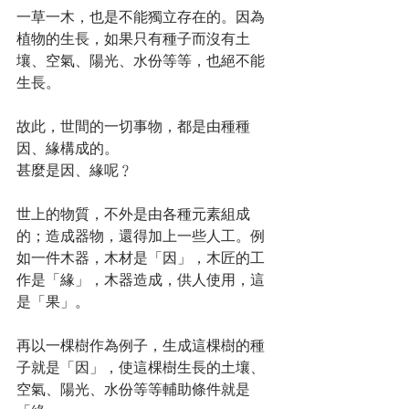
一草一木，也是不能獨立存在的。因為
植物的生長，如果只有種子而沒有土
壤、空氣、陽光、水份等等，也絕不能
生長。
故此，世間的一切事物，都是由種種
因、緣構成的。
甚麼是因、緣呢﹖
世上的物質，不外是由各種元素組成
的；造成器物，還得加上一些人工。例
如一件木器，木材是「因」，木匠的工
作是「緣」，木器造成，供人使用，這
是「果」。
再以一棵樹作為例子，生成這棵樹的種
子就是「因」，使這棵樹生長的土壤、
空氣、陽光、水份等等輔助條件就是