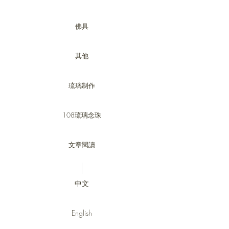
佛具
其他
琉璃制作
108琉璃念珠
文章閱讀
中文
English