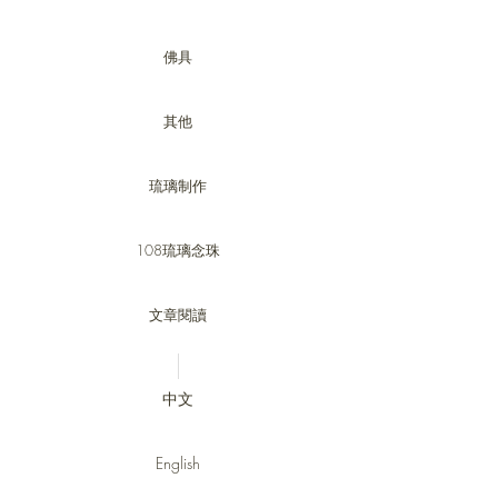
佛具
其他
琉璃制作
108琉璃念珠
文章閱讀
中文
English