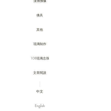
漢傳佛像
佛具
其他
琉璃制作
108琉璃念珠
文章閱讀
中文
English