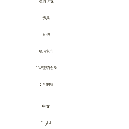
漢傳佛像
佛具
其他
琉璃制作
108琉璃念珠
文章閱讀
中文
English