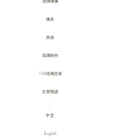
漢傳佛像
佛具
其他
琉璃制作
108琉璃念珠
文章閱讀
中文
English